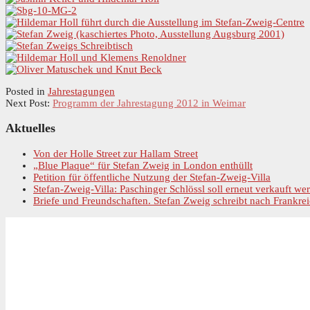
Posted in
Jahrestagungen
Next Post:
Programm der Jahrestagung 2012 in Weimar
Primary
Aktuelles
Sidebar
Von der Holle Street zur Hallam Street
„Blue Plaque“ für Stefan Zweig in London enthüllt
Petition für öffentliche Nutzung der Stefan-Zweig-Villa
Stefan-Zweig-Villa: Paschinger Schlössl soll erneut verkauft we
Briefe und Freundschaften. Stefan Zweig schreibt nach Frankrei