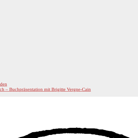
rden
ch – Buchpräsentation mit Brigitte Vergne-Cain