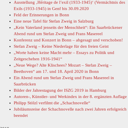
Ausstellung ‚Héritage de l’exil (1933-1945)‘ (Vermächtnis des
Exils (1933-1945) in Genf bis 30.09.2020
Feld der Erinnerungen in Bonn
Eine neue Tafel für Stefan Zweig in Salzburg
„Kein Vaterland jenseits der Menschheit“: Ein Saarbrückener
Abend rund um Stefan Zweig und Frans Masereel
Konferenz und Konzert in Bonn – abgesagt und verschoben!
Stefan Zweig – Keine Niederlage für den freien Geist
„Worte haben keine Macht mehr – Essays zu Politik und
Zeitgeschehen 1916-1941“
„Neue Wege? Alte Klischees? Mozart – Stefan Zweig –
Beethoven“ am 17. und 18. April 2020 in Bonn
Ein Abend rund um Stefan Zweig und Frans Masereel in
Saarbrücken
Bilder der Jahrestagung der ISZG 2019 in Hamburg
Autoren-, Künstler- und Werkindex in der 8. ergänzten Auflage
Philipp Stölzl verfilmt die „Schachnovelle“
Jubiläumsreise der Schachnovelle nach zwei Jahren erfolgreich
beendet