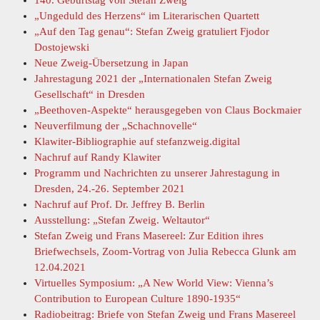
140. Geburtstag von Stefan Zweig
„Ungeduld des Herzens“ im Literarischen Quartett
„Auf den Tag genau“: Stefan Zweig gratuliert Fjodor
Dostojewski
Neue Zweig-Übersetzung in Japan
Jahrestagung 2021 der „Internationalen Stefan Zweig
Gesellschaft“ in Dresden
„Beethoven-Aspekte“ herausgegeben von Claus Bockmaier
Neuverfilmung der „Schachnovelle“
Klawiter-Bibliographie auf stefanzweig.digital
Nachruf auf Randy Klawiter
Programm und Nachrichten zu unserer Jahrestagung in
Dresden, 24.-26. September 2021
Nachruf auf Prof. Dr. Jeffrey B. Berlin
Ausstellung: „Stefan Zweig. Weltautor“
Stefan Zweig und Frans Masereel: Zur Edition ihres
Briefwechsels, Zoom-Vortrag von Julia Rebecca Glunk am
12.04.2021
Virtuelles Symposium: „A New World View: Vienna’s
Contribution to European Culture 1890-1935“
Radiobeitrag: Briefe von Stefan Zweig und Frans Masereel