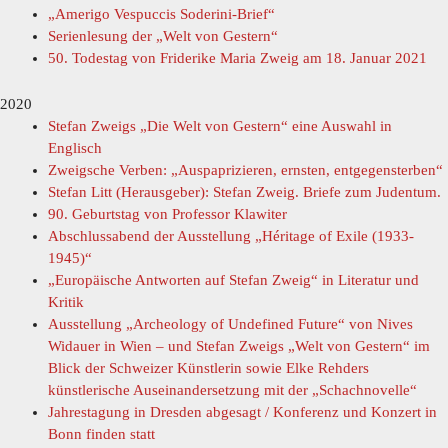
„Amerigo Vespuccis Soderini-Brief“
Serienlesung der „Welt von Gestern“
50. Todestag von Friderike Maria Zweig am 18. Januar 2021
2020
Stefan Zweigs „Die Welt von Gestern“ eine Auswahl in
Englisch
Zweigsche Verben: „Auspaprizieren, ernsten, entgegensterben“
Stefan Litt (Herausgeber): Stefan Zweig. Briefe zum Judentum.
90. Geburtstag von Professor Klawiter
Abschlussabend der Ausstellung „Héritage of Exile (1933-
1945)“
„Europäische Antworten auf Stefan Zweig“ in Literatur und
Kritik
Ausstellung „Archeology of Undefined Future“ von Nives
Widauer in Wien – und Stefan Zweigs „Welt von Gestern“ im
Blick der Schweizer Künstlerin sowie Elke Rehders
künstlerische Auseinandersetzung mit der „Schachnovelle“
Jahrestagung in Dresden abgesagt / Konferenz und Konzert in
Bonn finden statt