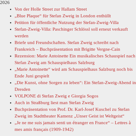
2026
Von der Holle Street zur Hallam Street
„Blue Plaque“ für Stefan Zweig in London enthüllt
Petition für öffentliche Nutzung der Stefan-Zweig-Villa
Stefan-Zweig-Villa: Paschinger Schlössl soll erneut verkauft
werden
Briefe und Freundschaften. Stefan Zweig schreibt nach
Frankreich – Buchpräsentation mit Brigitte Vergne-Cain
Rezension: Marie Antoinette Ein musikalisches Schauspiel nach
Stefan Zweig am Schauspielhaus Salzburg
„Marie Antoinette“ wird am Schauspielhaus Salzburg noch bis
Ende Juni gespielt
„Die Kunst, ohne Sorgen zu leben“: Ein Stefan-Zweig-Abend in
Dresden
VOLPONE di Stefan Zweig e Giorgia Sogos
Auch in Straßburg liest man Stefan Zweig
Buchpräsentation von Prof. Dr. Karl-Josef Kuschel zu Stefan
Zweig im Stadttheater Kamenz „Unser Geist ist Weltgeist“
„Je ne me suis jamais senti un étranger en France“ – Lettres à
mes amis français (1909-1942)