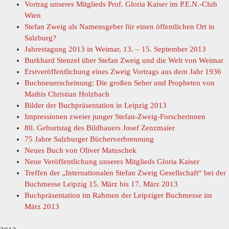
Vortrag unseres Mitglieds Prof. Gloria Kaiser im P.E.N.-Club
Wien
Stefan Zweig als Namensgeber für einen öffentlichen Ort in
Salzburg?
Jahrestagung 2013 in Weimar, 13. – 15. September 2013
Burkhard Stenzel über Stefan Zweig und die Welt von Weimar
Erstveröffentlichung eines Zweig Vortrags aus dem Jahr 1936
Buchneuerscheinung: Die großen Seher und Propheten von
Mathis Christian Holzbach
Bilder der Buchpräsentation in Leipzig 2013
Impressionen zweier junger Stefan-Zweig-Forscherinnen
80. Geburtstag des Bildhauers Josef Zenzmaier
75 Jahre Salzburger Bücherverbrennung
Neues Buch von Oliver Matuschek
Neue Veröffentlichung unseres Mitglieds Gloria Kaiser
Treffen der „Internationalen Stefan Zweig Gesellschaft“ bei der
Buchmesse Leipzig 15. März bis 17. März 2013
Buchpräsentation im Rahmen der Leipziger Buchmesse im
März 2013