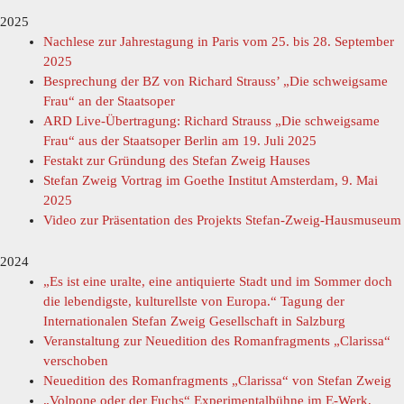
2025
Nachlese zur Jahrestagung in Paris vom 25. bis 28. September
2025
Besprechung der BZ von Richard Strauss’ „Die schweigsame
Frau“ an der Staatsoper
ARD Live-Übertragung: Richard Strauss „Die schweigsame
Frau“ aus der Staatsoper Berlin am 19. Juli 2025
Festakt zur Gründung des Stefan Zweig Hauses
Stefan Zweig Vortrag im Goethe Institut Amsterdam, 9. Mai
2025
Video zur Präsentation des Projekts Stefan-Zweig-Hausmuseum
2024
„Es ist eine uralte, eine antiquierte Stadt und im Sommer doch
die lebendigste, kulturellste von Europa.“ Tagung der
Internationalen Stefan Zweig Gesellschaft in Salzburg
Veranstaltung zur Neuedition des Romanfragments „Clarissa“
verschoben
Neuedition des Romanfragments „Clarissa“ von Stefan Zweig
„Volpone oder der Fuchs“ Experimentalbühne im E-Werk,