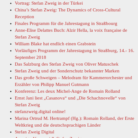
Vortrag: Stefan Zweig in der Türkei
China’s Stefan Zweig: The Dynamics of Cross-Cultural
Reception
Finales Programm für die Jahrestagung in Straßbourg
Anne-Elise Delattes Buch: Alzir Hella, la voix française de
Stefan Zweig
William Blake hat endlich einen Grabstein
Vorläufiges Programm der Jahrestagung in Straßburg, 14.- 16.
September 2018
Das Salzburg des Stefan Zweig von Oliver Matuschek
Stefan Zweig und der Sonderschutz bekannter Marken
Das große Schweigen – Melodram für Kammerorchester und
Erzähler von Philipp Manuel Gutmann
Konferenz: Les deux Michel-Ange de Romain Rolland
Ernst Jani liest „Casanova“ und „Die Schachnovelle“ von
Stefan Zweig
stefanzweig.digital online!
Marina Ortrud M. Hertrampf (Hg.): Romain Rolland, der Erste
Weltkrieg und die deutschsprachigen Länder
Stefan Zweig Digital