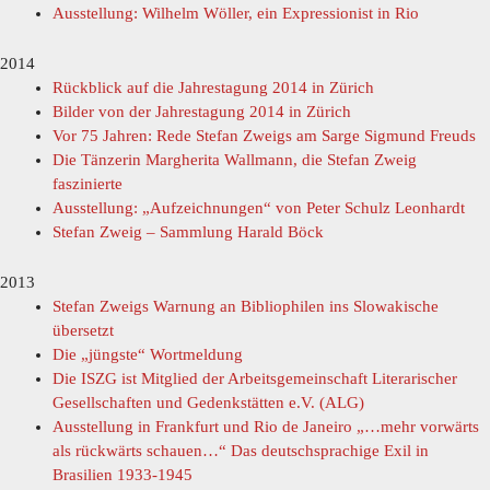
Ausstellung: Wilhelm Wöller, ein Expressionist in Rio
2014
Rückblick auf die Jahrestagung 2014 in Zürich
Bilder von der Jahrestagung 2014 in Zürich
Vor 75 Jahren: Rede Stefan Zweigs am Sarge Sigmund Freuds
Die Tänzerin Margherita Wallmann, die Stefan Zweig
faszinierte
Ausstellung: „Aufzeichnungen“ von Peter Schulz Leonhardt
Stefan Zweig – Sammlung Harald Böck
2013
Stefan Zweigs Warnung an Bibliophilen ins Slowakische
übersetzt
Die „jüngste“ Wortmeldung
Die ISZG ist Mitglied der Arbeitsgemeinschaft Literarischer
Gesellschaften und Gedenkstätten e.V. (ALG)
Ausstellung in Frankfurt und Rio de Janeiro „…mehr vorwärts
als rückwärts schauen…“ Das deutschsprachige Exil in
Brasilien 1933-1945