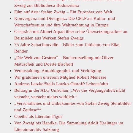
Zweig zur Bibliotheca Bodmeriana
Film auf Arte: Stefan Zweig – Ein Europäer von Welt
Konvergenz und Divergenz: Die CPLP als Kultur- und
Wirtschaftsraum und ihre Wahrnehmung in Europa
Gespräch mit Ahmet Arpad über seine Übersetzungsarbeit an
Beispielen aus Werken Stefan Zweigs
75 Jahre Schachnovelle – Bilder zum Jubiläum von Elke
Rehder
„Die Welt von Gestern“ – Buchvorstellung mit Oliver
Matuschek und Doerte Bischoff
Veranstaltung: Autobiographik und Verfolgung
Wir gratulieren unserem Mitglied Robert Menasse
Andreas Latzko/Stella Latzko-Otaroff: Lebensfahrt
Beitrag in der ALG Umschau: „Wer die Vergangenheit nicht
versteht, versteht nichts wirklich.“
„Verschollenes und Unbekanntes von Stefan Zweig Sternbilder
und Zeitlose““
Goethe als Literatur-Figur
Von Zweig bis Handke. Die Sammlung Adolf Haslinger im
Literaturarchiv Salzburg