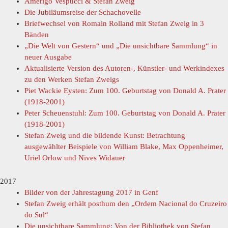
Amerigo Vespucci & Stefan Zweig
Die Jubiläumsreise der Schachovelle
Briefwechsel von Romain Rolland mit Stefan Zweig in 3
Bänden
„Die Welt von Gestern“ und „Die unsichtbare Sammlung“ in
neuer Ausgabe
Aktualisierte Version des Autoren-, Künstler- und Werkindexes
zu den Werken Stefan Zweigs
Piet Wackie Eysten: Zum 100. Geburtstag von Donald A. Prater
(1918-2001)
Peter Scheuenstuhl: Zum 100. Geburtstag von Donald A. Prater
(1918-2001)
Stefan Zweig und die bildende Kunst: Betrachtung
ausgewählter Beispiele von William Blake, Max Oppenheimer,
Uriel Orlow und Nives Widauer
2017
Bilder von der Jahrestagung 2017 in Genf
Stefan Zweig erhält posthum den „Ordem Nacional do Cruzeiro
do Sul“
Die unsichtbare Sammlung: Von der Bibliothek von Stefan