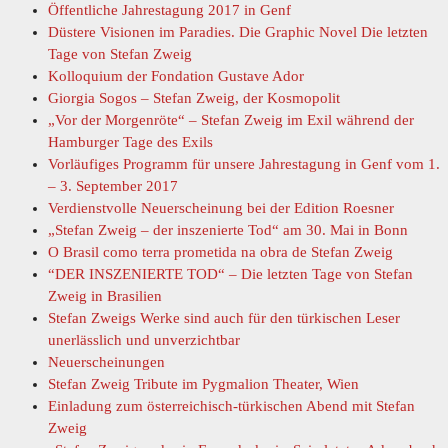
Öffentliche Jahrestagung 2017 in Genf
Düstere Visionen im Paradies. Die Graphic Novel Die letzten
Tage von Stefan Zweig
Kolloquium der Fondation Gustave Ador
Giorgia Sogos – Stefan Zweig, der Kosmopolit
„Vor der Morgenröte“ – Stefan Zweig im Exil während der
Hamburger Tage des Exils
Vorläufiges Programm für unsere Jahrestagung in Genf vom 1.
– 3. September 2017
Verdienstvolle Neuerscheinung bei der Edition Roesner
„Stefan Zweig – der inszenierte Tod“ am 30. Mai in Bonn
O Brasil como terra prometida na obra de Stefan Zweig
“DER INSZENIERTE TOD“ – Die letzten Tage von Stefan
Zweig in Brasilien
Stefan Zweigs Werke sind auch für den türkischen Leser
unerlässlich und unverzichtbar
Neuerscheinungen
Stefan Zweig Tribute im Pygmalion Theater, Wien
Einladung zum österreichisch-türkischen Abend mit Stefan
Zweig