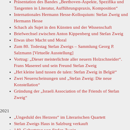
Präsentation des Bandes „Beethoven-Aspekte, Spezifika und
Tangenten in Literatur, Aufführungspraxis, Komposition“
Internationales Hermann Hesse-Kolloquium: Stefan Zweig und
Hermann Hesse
Schach als Sujet in den Künsten und der Wissenschaft
Briefwechsel zwischen Anton Kippenberg und Stefan Zweig
Etwas über Macht und Moral
Zum 80. Todestag Stefan Zweigs – Sammlung Georg P.
Salzmann [Virtuelle Ausstellung]
Vortrag: „Dieser meisterlichste aller neuern Holzschneider“.
Frans Masereel und sein Freund Stefan Zweig
„Het kleine land tussen de talen: Stefan Zweig in België“
Zwei Neuerscheinungen und „Stefan Zweig: Die neue
Konstellation“
Gründung der „Israeli Association of the Friends of Stefan
Zweig“
2021
„Ungeduld des Herzens“ im Literarischen Quartett
Stefan Zweigs Haus in Salzburg verkauft