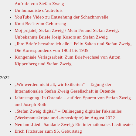
Aufrufe von Stefan Zweig
Un humaniste d’autrefois
YouTube Video zu Entstehung der Schachnovelle
Knut Beck zum Geburtstag
Moj prijatelj Stefan Zweig / Mein Freund Stefan Zweig:
Unbekannte Briefe Josip Kosors an Stefan Zweig
„Ihre Briefe bewahre ich alle.“ Felix Salten und Stefan Zweig,
Die Korrespondenz von 1903 bis 1939
Kongeniale Verlagsarbeit: Zum Briefwechsel von Anton
Kippenberg und Stefan Zweig
2022
„Wir werden nicht alt, wir Exilierten“ – Tagung der
Internationalen Stefan Zweig Gesellschaft in Ostende
Jahrestagung: In Ostende – auf den Spuren von Stefan Zweig
und Joseph Roth
„Stefan Zweig digital“ – Onlinegang digitaler Faksimiles
(Werkmanuskripte und -typoskripte) im August 2022
Neuland.Lied | Saudade Zweig: Ein internationales Liedtheater
Erich Fitzbauer zum 95. Geburtstag