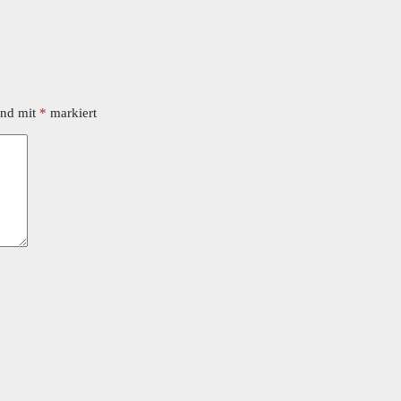
ind mit
*
markiert