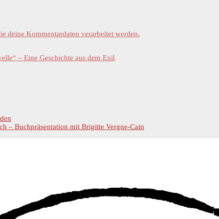
wie deine Kommentardaten verarbeitet werden.
elle“ – Eine Geschichte aus dem Exil
rden
ch – Buchpräsentation mit Brigitte Vergne-Cain