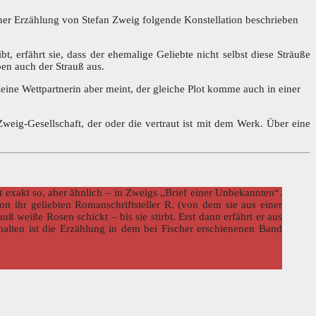
 einer Erzählung von Stefan Zweig folgende Konstellation beschrieben
 erfährt sie, dass der ehemalige Geliebte nicht selbst diese Sträuße
ben auch der Strauß aus.
Meine Wettpartnerin aber meint, der gleiche Plot komme auch in einer
eig-Gesellschaft, der oder die vertraut ist mit dem Werk. Über eine
cht exakt so, aber ähnlich – in Zweigs „Brief einer Unbekannten“.
on ihr geliebten Romanschriftsteller R. (von dem sie aus einer
ß weiße Rosen schickt – bis sie stirbt. Erst dann erfährt er aus
alten ist die Erzählung in dem bei Fischer erschienenen Band