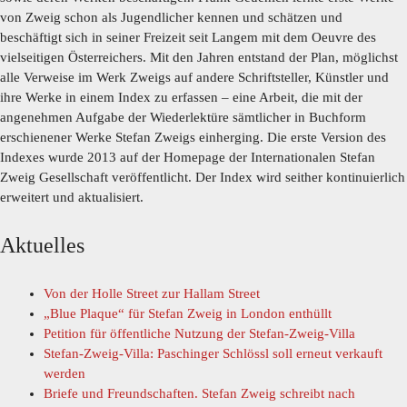
von Zweig schon als Jugendlicher kennen und schätzen und
beschäftigt sich in seiner Freizeit seit Langem mit dem Oeuvre des
vielseitigen Österreichers. Mit den Jahren entstand der Plan, möglichst
alle Verweise im Werk Zweigs auf andere Schriftsteller, Künstler und
ihre Werke in einem Index zu erfassen – eine Arbeit, die mit der
angenehmen Aufgabe der Wiederlektüre sämtlicher in Buchform
erschienener Werke Stefan Zweigs einherging. Die erste Version des
Indexes wurde 2013 auf der Homepage der Internationalen Stefan
Zweig Gesellschaft veröffentlicht. Der Index wird seither kontinuierlich
erweitert und aktualisiert.
Aktuelles
Von der Holle Street zur Hallam Street
„Blue Plaque“ für Stefan Zweig in London enthüllt
Petition für öffentliche Nutzung der Stefan-Zweig-Villa
Stefan-Zweig-Villa: Paschinger Schlössl soll erneut verkauft
werden
Briefe und Freundschaften. Stefan Zweig schreibt nach