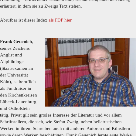
erläutert, in dem sie zu Zweigs Text stehen.
Abrufbar ist dieser Index
als PDF hier
.
Frank Geuenich
,
seines Zeichens
Anglist und
Altphilologe
(Staatsexamen an
der Universität
Köln), ist beruflich
als Fundraiser in
den Kirchenkreisen
Lübeck-Lauenburg
und Ostholstein
tätig. Privat gilt sein großes Interesse der Literatur und vor allem
Schriftstellern, die sich, wie Stefan Zweig, neben belletristischen
Werken in ihrem Schreiben auch mit anderen Autoren und Künstlern
sowie deren Werken beschäftigen. Frank Geuenich lernte erste Werke