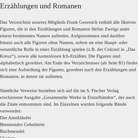
Erzählungen und Romanen
Das Verzeichnis unseres Mitglieds Frank Geuenich enthält alle fiktiven
Figuren, die in den Erzählungen und Romanen Stefan Zweigs unter
einem bestimmten Namen auftreten. Aufgenommen sind darüber
hinaus auch alle Figuren ohne Namen, sofern sie eine Haupt- oder
wesentliche Rolle in einer Erzählung spielen (z.B. der Colonel in „Das
Kreuz“), sowie alle namenlosen Ich-Erzähler. Die Figuren sind
alphabetisch geordnet. Am Ende des Verzeichnisses (ab Seite 81) findet
sich eine Aufstellung der Figuren, geordnet nach den Erzählungen und
Romanen, in denen sie auftreten.
Sämtliche Verweise beziehen sich auf die im S. Fischer Verlag
erschienene Ausgabe „Gesammelte Werke in Einzelbänden“, der auch
die Zitate entnommen sind. Im Einzelnen wurden folgende Bände
verwendet:
Der Amokläufer
Brennendes Geheimnis
Buchmendel