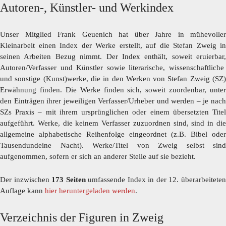
Autoren-, Künstler- und Werkindex
Unser Mitglied Frank Geuenich hat über Jahre in mühevoller
Kleinarbeit einen Index der Werke erstellt, auf die Stefan Zweig in
seinen Arbeiten Bezug nimmt. Der Index enthält, soweit eruierbar,
Autoren/Verfasser und Künstler sowie literarische, wissenschaftliche
und sonstige (Kunst)werke, die in den Werken von Stefan Zweig (SZ)
Erwähnung finden. Die Werke finden sich, soweit zuordenbar, unter
den Einträgen ihrer jeweiligen Verfasser/Urheber und werden – je nach
SZs Praxis – mit ihrem ursprünglichen oder einem übersetzten Titel
aufgeführt. Werke, die keinem Verfasser zuzuordnen sind, sind in die
allgemeine alphabetische Reihenfolge eingeordnet (z.B. Bibel oder
Tausendundeine Nacht). Werke/Titel von Zweig selbst sind
aufgenommen, sofern er sich an anderer Stelle auf sie bezieht.
Der inzwischen
173 Seiten
umfassende Index in der 12. überarbeitete
Auflage kann
hier heruntergeladen werden
.
Verzeichnis der Figuren in Zweig