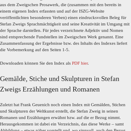
aus dem Zweigschen Prosawerk, die (zusammen mit den bereits in
einem eigenen Index erfassten und auf der ISZG-Website
veröffentlichten besonderen Verben) einen eindrucksvollen Beleg für
Stefan Zweigs Sprachmächtigkeit und seine Kreativität im Umgang mit
der Sprache darstellen. Für jedes verzeichnete Adjektiv und Nomen
sind entsprechende Fundstellen im Zweigschen Werk genannt. Eine
Zusammenfassung der Ergebnisse bzw. des Inhalts des Indexes liefert
die Vorbemerkung auf den Seiten 1-5.
Downloaden können Sie den Index als
PDF hier
.
Gemälde, Stiche und Skulpturen in Stefan
Zweigs Erzählungen und Romanen
Zuletzt hat Frank Geuenich noch einen Index mit Gemälden, Stichen
und Skulpturen der Weltkunst erstellt, die Stefan Zweig in seinen
Romanen und Erzählungen erwähnt bzw. auf die er Bezug nimmt.
Herausgekommen ist dabei ein Verzeichnis, das diese Werke – samt
Abbildung – etwas näher vorstellt und, wo sinnvoll, auch den Bezug