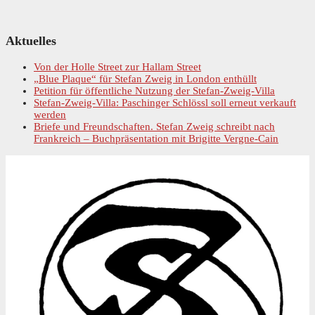
Primary
Aktuelles
Sidebar
Von der Holle Street zur Hallam Street
„Blue Plaque“ für Stefan Zweig in London enthüllt
Petition für öffentliche Nutzung der Stefan-Zweig-Villa
Stefan-Zweig-Villa: Paschinger Schlössl soll erneut verkauft
werden
Briefe und Freundschaften. Stefan Zweig schreibt nach
Frankreich – Buchpräsentation mit Brigitte Vergne-Cain