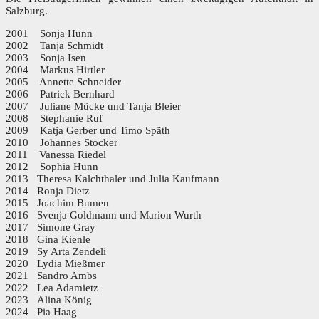
Salzburg.
2001 Sonja Hunn
2002 Tanja Schmidt
2003 Sonja Isen
2004 Markus Hirtler
2005 Annette Schneider
2006 Patrick Bernhard
2007 Juliane Mücke und Tanja Bleier
2008 Stephanie Ruf
2009 Katja Gerber und Timo Späth
2010 Johannes Stocker
2011 Vanessa Riedel
2012 Sophia Hunn
2013 Theresa Kalchthaler und Julia Kaufmann
2014 Ronja Dietz
2015 Joachim Bumen
2016 Svenja Goldmann und Marion Wurth
2017 Simone Gray
2018 Gina Kienle
2019 Sy Arta Zendeli
2020 Lydia Mießmer
2021 Sandro Ambs
2022 Lea Adamietz
2023 Alina König
2024 Pia Haag