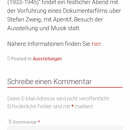
(1933-1945)“ findet ein festlicher Abend mit
der Vorführung eines Dokumentarfilms über
Stefan Zweig, mit Aperitif, Besuch der
Ausstellung und Musik statt.
Nähere Informationen finden Sie
hier
.
Posted in
Ausstellungen
Schreibe einen Kommentar
Deine E-Mail-Adresse wird nicht veröffentlicht.
Erforderliche Felder sind mit
*
markiert
Kommentar
*