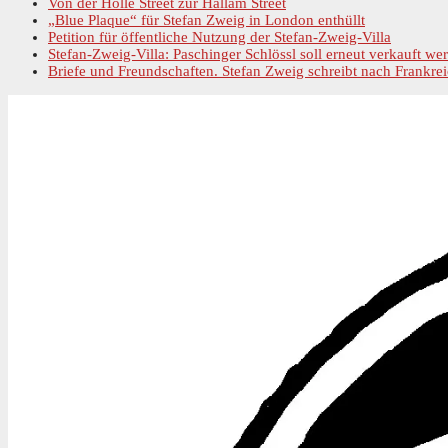
Von der Holle Street zur Hallam Street
„Blue Plaque“ für Stefan Zweig in London enthüllt
Petition für öffentliche Nutzung der Stefan-Zweig-Villa
Stefan-Zweig-Villa: Paschinger Schlössl soll erneut verkauft we
Briefe und Freundschaften. Stefan Zweig schreibt nach Frankrei