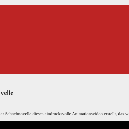
velle
r Schachnovelle dieses eindrucksvolle Animationsvideo erstellt, das wir