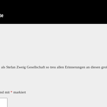
 als Stefan Zweig Gesellschaft so treu allen Erinnerungen an diesen g
ind mit
*
markiert