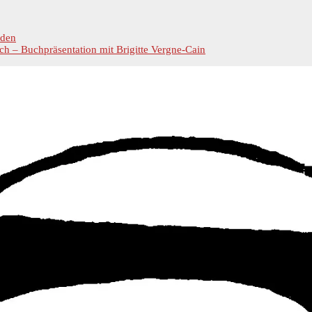
rden
ch – Buchpräsentation mit Brigitte Vergne-Cain