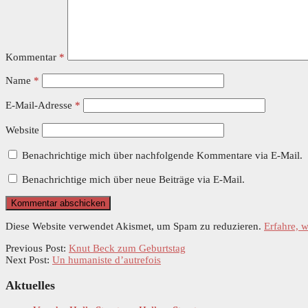
Kommentar
*
Name
*
E-Mail-Adresse
*
Website
Benachrichtige mich über nachfolgende Kommentare via E-Mail.
Benachrichtige mich über neue Beiträge via E-Mail.
Diese Website verwendet Akismet, um Spam zu reduzieren.
Erfahre, 
Previous Post:
Knut Beck zum Geburtstag
Next Post:
Un humaniste d’autrefois
Primary
Aktuelles
Sidebar