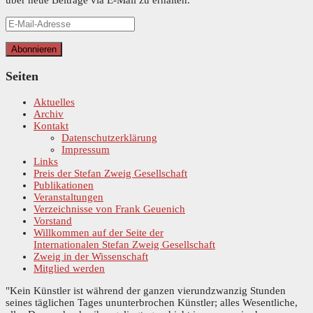
über neue Beiträge via E-Mail zu erhalten.
E-
Mail-
Adresse
Abonnieren
Seiten
Aktuelles
Archiv
Kontakt
Datenschutzerklärung
Impressum
Links
Preis der Stefan Zweig Gesellschaft
Publikationen
Veranstaltungen
Verzeichnisse von Frank Geuenich
Vorstand
Willkommen auf der Seite der
Internationalen Stefan Zweig Gesellschaft
Zweig in der Wissenschaft
Mitglied werden
"Kein Künstler ist während der ganzen vierundzwanzig Stunden
seines täglichen Tages ununterbrochen Künstler; alles Wesentliche,