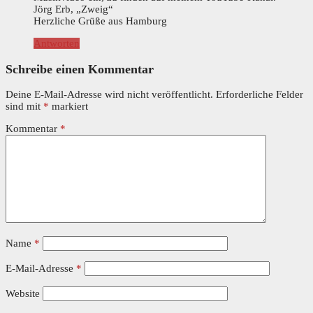
Jörg Erb, „Zweig“
Herzliche Grüße aus Hamburg
Antworten
Schreibe einen Kommentar
Deine E-Mail-Adresse wird nicht veröffentlicht.
Erforderliche Felder
sind mit
*
markiert
Kommentar
*
Name
*
E-Mail-Adresse
*
Website