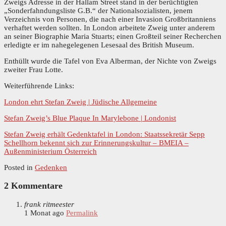
Zweigs Adresse in der Hallam Street stand in der berüchtigten
„Sonderfahndungsliste G.B.“ der Nationalsozialisten, jenem
Verzeichnis von Personen, die nach einer Invasion Großbritanniens
verhaftet werden sollten. In London arbeitete Zweig unter anderem
an seiner Biographie Maria Stuarts; einen Großteil seiner Recherchen
erledigte er im nahegelegenen Lesesaal des British Museum.
Enthüllt wurde die Tafel von Eva Alberman, der Nichte von Zweigs
zweiter Frau Lotte.
Weiterführende Links:
London ehrt Stefan Zweig | Jüdische Allgemeine
Stefan Zweig’s Blue Plaque In Marylebone | Londonist
Stefan Zweig erhält Gedenktafel in London: Staatssekretär Sepp
Schellhorn bekennt sich zur Erinnerungskultur – BMEIA –
Außenministerium Österreich
Posted in
Gedenken
2 Kommentare
frank ritmeester
1 Monat ago
Permalink