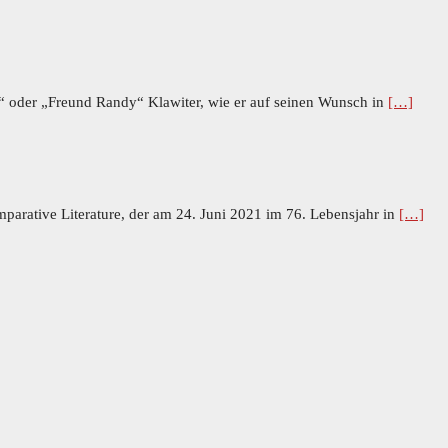
dy“ oder „Freund Randy“ Klawiter, wie er auf seinen Wunsch in
[…]
omparative Literature, der am 24. Juni 2021 im 76. Lebensjahr in
[…]