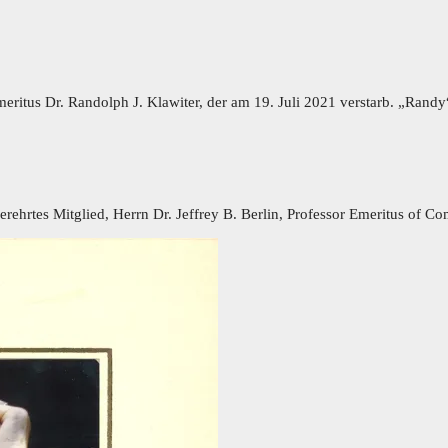
Emeritus Dr. Randolph J. Klawiter, der am 19. Juli 2021 verstarb. „Ran
erehrtes Mitglied, Herrn Dr. Jeffrey B. Berlin, Professor Emeritus of C