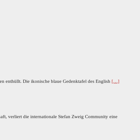
en enthüllt. Die ikonische blaue Gedenktafel des English
[…]
ft, verliert die internationale Stefan Zweig Community eine