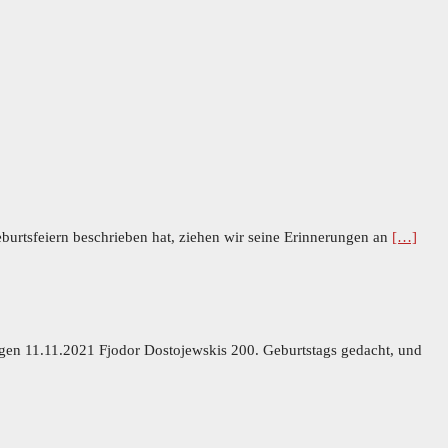
rtsfeiern beschrieben hat, ziehen wir seine Erinnerungen an
[…]
rigen 11.11.2021 Fjodor Dostojewskis 200. Geburtstags gedacht, und