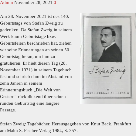
Admin
November 28, 2021
0
Am 28. November 2021 ist des 140.
Geburtstags von Stefan Zweig zu
gedenken. Da Stefan Zweig in seinem
Werk kaum Geburtstage bzw.
Geburtsfeiern beschrieben hat, ziehen
wir seine Erinnerungen an seinen 50.
Geburtstag heran, um ihm zu
gratulieren. Er hielt diesen Tag (28.
November 1931) in seinem Tagebuch
fest und schrieb dann im Abstand von
zehn Jahren in seinem
Erinnerungsbuch „Die Welt von
Gestern“ rückblickend über seinen
runden Geburtstag eine längere
Passage.
Stefan Zweig: Tagebücher. Herausgegeben von Knut Beck. Frankfurt
am Main: S. Fischer Verlag 1984, S. 357.