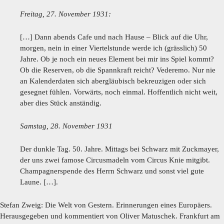
Freitag, 27. November 1931:
[…] Dann abends Cafe und nach Hause – Blick auf die Uhr,
morgen, nein in einer Viertelstunde werde ich (grässlich) 50
Jahre. Ob je noch ein neues Element bei mir ins Spiel kommt?
Ob die Reserven, ob die Spannkraft reicht? Vederemo. Nur nie
an Kalenderdaten sich abergläubisch bekreuzigen oder sich
gesegnet fühlen. Vorwärts, noch einmal. Hoffentlich nicht weit,
aber dies Stück anständig.
Samstag, 28. November 1931
Der dunkle Tag. 50. Jahre. Mittags bei Schwarz mit Zuckmayer,
der uns zwei famose Circusmadeln vom Circus Knie mitgibt.
Champagnerspende des Herrn Schwarz und sonst viel gute
Laune. […].
Stefan Zweig: Die Welt von Gestern. Erinnerungen eines Europäers.
Herausgegeben und kommentiert von Oliver Matuschek. Frankfurt am