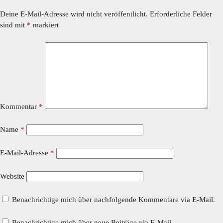
Deine E-Mail-Adresse wird nicht veröffentlicht.
Erforderliche Felder
sind mit
*
markiert
Kommentar
*
Name
*
E-Mail-Adresse
*
Website
Benachrichtige mich über nachfolgende Kommentare via E-Mail.
Benachrichtige mich über neue Beiträge via E-Mail.