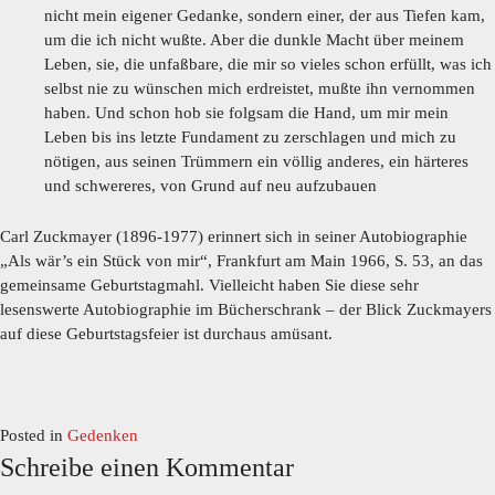
nicht mein eigener Gedanke, sondern einer, der aus Tiefen kam,
um die ich nicht wußte. Aber die dunkle Macht über meinem
Leben, sie, die unfaßbare, die mir so vieles schon erfüllt, was ich
selbst nie zu wünschen mich erdreistet, mußte ihn vernommen
haben. Und schon hob sie folgsam die Hand, um mir mein
Leben bis ins letzte Fundament zu zerschlagen und mich zu
nötigen, aus seinen Trümmern ein völlig anderes, ein härteres
und schwereres, von Grund auf neu aufzubauen
Carl Zuckmayer (1896-1977) erinnert sich in seiner Autobiographie
„Als wär’s ein Stück von mir“, Frankfurt am Main 1966, S. 53, an das
gemeinsame Geburtstagmahl. Vielleicht haben Sie diese sehr
lesenswerte Autobiographie im Bücherschrank – der Blick Zuckmayers
auf diese Geburtstagsfeier ist durchaus amüsant.
Posted in
Gedenken
Schreibe einen Kommentar