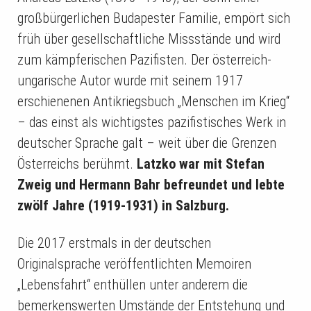
großbürgerlichen Budapester Familie, empört sich
früh über gesellschaftliche Missstände und wird
zum kämpferischen Pazifisten. Der österreich-
ungarische Autor wurde mit seinem 1917
erschienenen Antikriegsbuch „Menschen im Krieg“
– das einst als wichtigstes pazifistisches Werk in
deutscher Sprache galt – weit über die Grenzen
Österreichs berühmt.
Latzko war mit Stefan
Zweig und Hermann Bahr befreundet und lebte
zwölf Jahre (1919-1931) in Salzburg.
Die 2017 erstmals in der deutschen
Originalsprache veröffentlichten Memoiren
„Lebensfahrt“ enthüllen unter anderem die
bemerkenswerten Umstände der Entstehung und