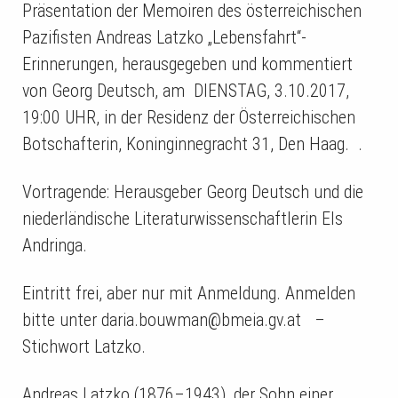
Präsentation der Memoiren des österreichischen
Pazifisten Andreas Latzko „Lebensfahrt“-
Erinnerungen, herausgegeben und kommentiert
von Georg Deutsch, am DIENSTAG, 3.10.2017,
19:00 UHR, in der Residenz der Österreichischen
Botschafterin, Koninginnegracht 31, Den Haag. .
Vortragende: Herausgeber Georg Deutsch und die
niederländische Literaturwissenschaftlerin Els
Andringa.
Eintritt frei, aber nur mit Anmeldung. Anmelden
bitte unter daria.bouwman@bmeia.gv.at –
Stichwort Latzko.
Andreas Latzko (1876–1943), der Sohn einer