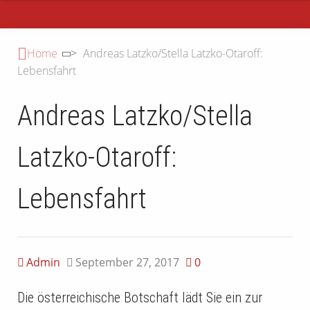
Primary
Menu
Home
>
Andreas Latzko/Stella Latzko-Otaroff:
Lebensfahrt
Andreas Latzko/Stella
Latzko-Otaroff:
Lebensfahrt
Admin
September 27, 2017
0
Die österreichische Botschaft lädt Sie ein zur