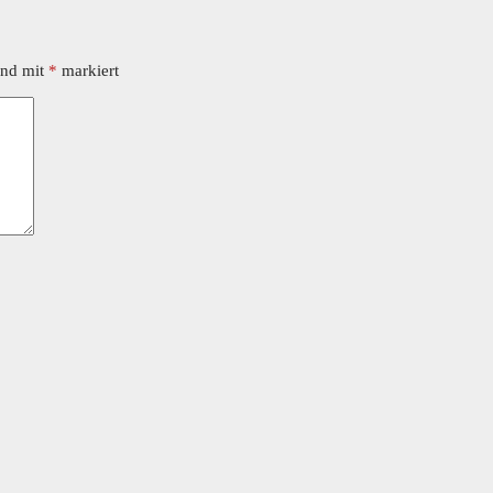
ind mit
*
markiert