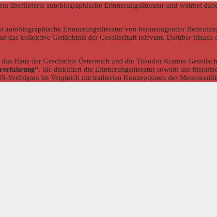
 Form überlieferte autobiographische Erinnerungsliteratur und widmet dab
t autobiographische Erinnerungsliteratur von herausragender Bedeutung.
 auf das kollektive Gedächtnis der Gesellschaft relevant. Darüber hinaus
, das Haus der Geschichte Österreich und die Theodor Kramer Gesellscha
ererfahrung“
. Sie diskutiert die Erinnerungsliteratur sowohl aus histori
-Verfolgten im Vergleich mit tradierten Konzeptionen der Memoirenlit