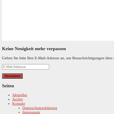
Keine Neuigkeit mehr verpassen
Geben Sie bitte Ihre E-Mail-Adresse an, um Benachrichtigungen über n
E-
Mail-
Adresse
Abonnieren
Seiten
Aktuelles
Archiv
Kontakt
Datenschutzerklärung
Impressum