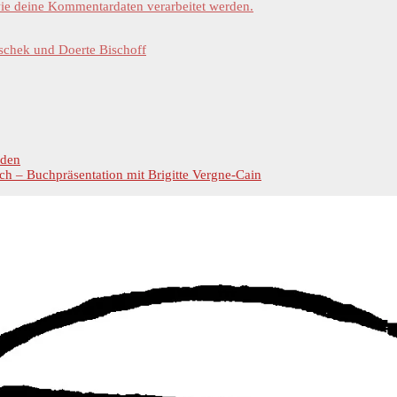
wie deine Kommentardaten verarbeitet werden.
schek und Doerte Bischoff
rden
ch – Buchpräsentation mit Brigitte Vergne-Cain