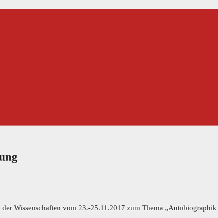
gung
mie der Wissenschaften vom 23.-25.11.2017 zum Thema „Autobiographik