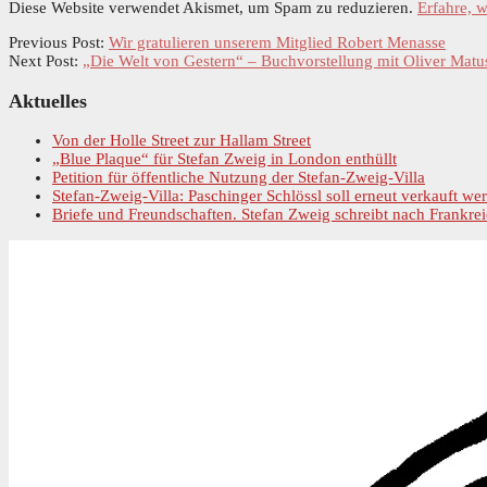
Diese Website verwendet Akismet, um Spam zu reduzieren.
Erfahre, 
Previous Post:
Wir gratulieren unserem Mitglied Robert Menasse
Next Post:
„Die Welt von Gestern“ – Buchvorstellung mit Oliver Matu
Primary
Aktuelles
Sidebar
Von der Holle Street zur Hallam Street
„Blue Plaque“ für Stefan Zweig in London enthüllt
Petition für öffentliche Nutzung der Stefan-Zweig-Villa
Stefan-Zweig-Villa: Paschinger Schlössl soll erneut verkauft we
Briefe und Freundschaften. Stefan Zweig schreibt nach Frankrei