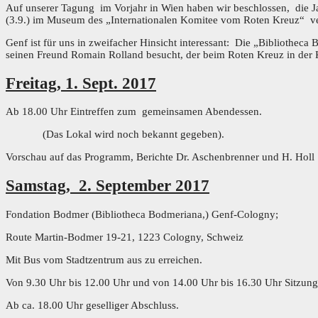
Auf unserer Tagung im Vorjahr in Wien haben wir beschlossen, die J
(3.9.) im Museum des „Internationalen Komitee vom Roten Kreuz“ ve
Genf ist für uns in zweifacher Hinsicht interessant: Die „Biblioth
seinen Freund Romain Rolland besucht, der beim Roten Kreuz in der 
Freitag, 1. Sept. 2017
Ab 18.00 Uhr Eintreffen zum gemeinsamen Abendessen.
(Das Lokal wird noch bekannt gegeb
Vorschau auf das Programm, Berichte Dr. Aschenbrenner und H. Holl
Samstag, 2. September 2017
Fondation Bodmer (Bibliotheca Bodmeriana,) Genf-Cologny;
Route Martin-Bodmer 19-21, 1223 Cologny, Schweiz
Mit Bus vom Stadtzentrum aus zu erreichen.
Von 9.30 Uhr bis 12.00 Uhr und von 14.00 Uhr bis 16.30 Uhr Sitzung
Ab ca. 18.00 Uhr geselliger Abschluss.