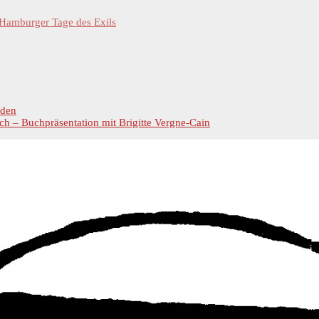
 Hamburger Tage des Exils
rden
ch – Buchpräsentation mit Brigitte Vergne-Cain