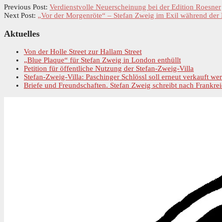
Previous Post:
Verdienstvolle Neuerscheinung bei der Edition Roesner
Next Post:
„Vor der Morgenröte“ – Stefan Zweig im Exil während der
Primary
Aktuelles
Sidebar
Von der Holle Street zur Hallam Street
„Blue Plaque“ für Stefan Zweig in London enthüllt
Petition für öffentliche Nutzung der Stefan-Zweig-Villa
Stefan-Zweig-Villa: Paschinger Schlössl soll erneut verkauft we
Briefe und Freundschaften. Stefan Zweig schreibt nach Frankrei