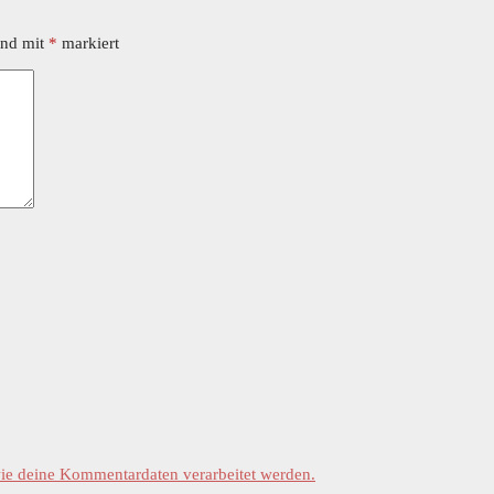
ind mit
*
markiert
wie deine Kommentardaten verarbeitet werden.