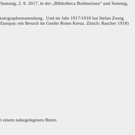
Samstag, 2. 9. 2017, in der „Bibliotheca Bodmeriana“ und Sonntag,
ger Autographensammlung. Und im Jahr 1917/1918 hat Stefan Zweig
 Europas: ein Besuch im Genfer Roten Kreuz. Zürich: Rascher 1918)
n einem nahegelegenen Bistro.