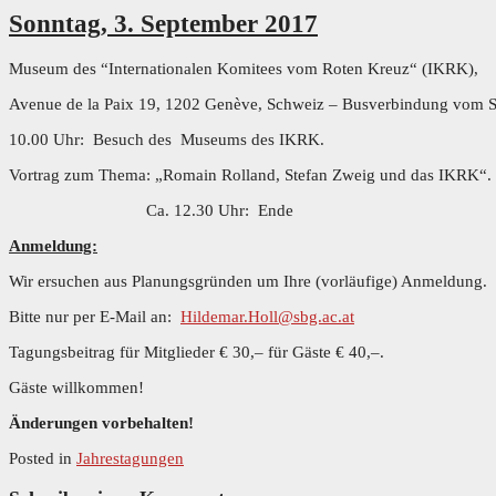
Sonntag, 3. September 2017
Museum des “Internationalen Komitees vom Roten Kreuz“ (IKRK),
Avenue de la Paix 19, 1202 Genève, Schweiz – Busverbindung vom S
10.00 Uhr: Besuch des Museums des IKRK.
Vortrag zum Thema: „Romain Rolland, Stefan Zweig und das IKRK“.
Ca. 12.30 Uhr: Ende
Anmeldung:
Wir ersuchen aus Planungsgründen um Ihre (vorläufige) Anmeldung.
Bitte nur per E-Mail an:
Hildemar.Holl@sbg.ac.at
Tagungsbeitrag für Mitglieder € 30,– für Gäste € 40,–.
Gäste willkommen!
Änderungen vorbehalten!
Posted in
Jahrestagungen