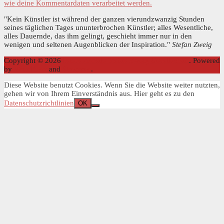
wie deine Kommentardaten verarbeitet werden.
"Kein Künstler ist während der ganzen vierundzwanzig Stunden
seines täglichen Tages ununterbrochen Künstler; alles Wesentliche,
alles Dauernde, das ihm gelingt, geschieht immer nur in den
wenigen und seltenen Augenblicken der Inspiration."
Stefan Zweig
Copyright © 2026
Internationale Stefan Zweig Gesellschaft
. Powered
by
WordPress
and
Stargazer
.
Diese Website benutzt Cookies. Wenn Sie die Website weiter nutzten,
gehen wir von Ihrem Einverständnis aus. Hier geht es zu den
Datenschutzrichtlinien
OK