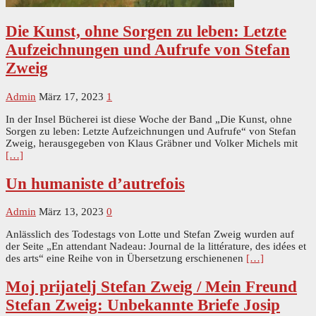
Die Kunst, ohne Sorgen zu leben: Letzte
Aufzeichnungen und Aufrufe von Stefan
Zweig
Admin
März 17, 2023
1
In der Insel Bücherei ist diese Woche der Band „Die Kunst, ohne
Sorgen zu leben: Letzte Aufzeichnungen und Aufrufe“ von Stefan
Zweig, herausgegeben von Klaus Gräbner und Volker Michels mit
[…]
Un humaniste d’autrefois
Admin
März 13, 2023
0
Anlässlich des Todestags von Lotte und Stefan Zweig wurden auf
der Seite „En attendant Nadeau: Journal de la littérature, des idées et
des arts“ eine Reihe von in Übersetzung erschienenen
[…]
Moj prijatelj Stefan Zweig / Mein Freund
Stefan Zweig: Unbekannte Briefe Josip