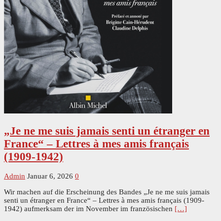
„Je ne me suis jamais senti un étranger en
France“ – Lettres à mes amis français
(1909-1942)
Admin
Januar 6, 2026
0
Wir machen auf die Erscheinung des Bandes „Je ne me suis jamais
senti un étranger en France“ – Lettres à mes amis français (1909-
1942) aufmerksam der im November im französischen
[…]