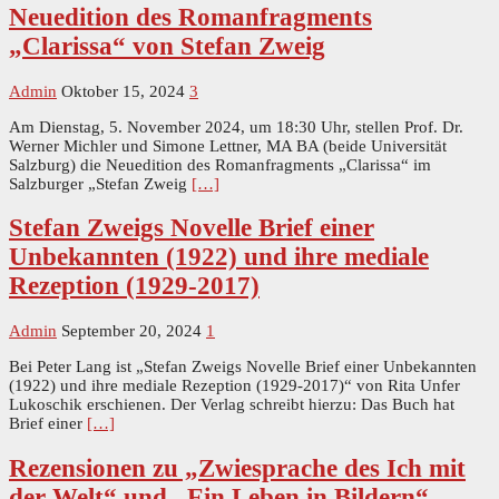
Neuedition des Romanfragments
„Clarissa“ von Stefan Zweig
Admin
Oktober 15, 2024
3
Am Dienstag, 5. November 2024, um 18:30 Uhr, stellen Prof. Dr.
Werner Michler und Simone Lettner, MA BA (beide Universität
Salzburg) die Neuedition des Romanfragments „Clarissa“ im
Salzburger „Stefan Zweig
[…]
Stefan Zweigs Novelle Brief einer
Unbekannten (1922) und ihre mediale
Rezeption (1929-2017)
Admin
September 20, 2024
1
Bei Peter Lang ist „Stefan Zweigs Novelle Brief einer Unbekannten
(1922) und ihre mediale Rezeption (1929-2017)“ von Rita Unfer
Lukoschik erschienen. Der Verlag schreibt hierzu: Das Buch hat
Brief einer
[…]
Rezensionen zu „Zwiesprache des Ich mit
der Welt“ und „Ein Leben in Bildern“