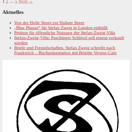
1
2
…
5
Next →
Primary
Aktuelles
Sidebar
Von der Holle Street zur Hallam Street
„Blue Plaque“ für Stefan Zweig in London enthüllt
Petition für öffentliche Nutzung der Stefan-Zweig-Villa
Stefan-Zweig-Villa: Paschinger Schlössl soll erneut verkauft
werden
Briefe und Freundschaften. Stefan Zweig schreibt nach
Frankreich – Buchpräsentation mit Brigitte Vergne-Cain