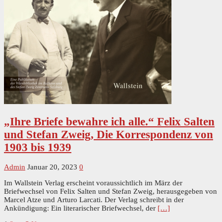
„Ihre Briefe bewahre ich alle.“ Felix Salten
und Stefan Zweig, Die Korrespondenz von
1903 bis 1939
Admin
Januar 20, 2023
0
Im Wallstein Verlag erscheint voraussichtlich im März der
Briefwechsel von Felix Salten und Stefan Zweig, herausgegeben von
Marcel Atze und Arturo Larcati. Der Verlag schreibt in der
Ankündigung: Ein literarischer Briefwechsel, der
[…]