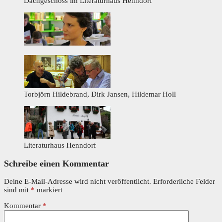
Dachgeschoss im Literaturhaus Henndorf
Torbjörn Hildebrand, Dirk Jansen, Hildemar Holl
Literaturhaus Henndorf
Schreibe einen Kommentar
Deine E-Mail-Adresse wird nicht veröffentlicht.
Erforderliche Felder
sind mit
*
markiert
Kommentar
*