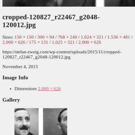
cropped-120827_r22467_g2048-
120012.jpg
Sizes:
150 × 150
/
300 × 94
/
768 × 240
/
1.024 × 321
/
1.536 × 481
/
2.000 × 626
/
175 × 131
/
1.025 × 321
/
2.000 × 626
https://stefan-zweig.com/wp-content/uploads/2015/11/cropped-
120827_r22467_g2048-120012.jpg
November 4, 2015
Image Info
Dimensions
2.000 × 626
Gallery