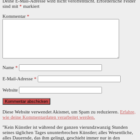
Deine E-Mail-Adresse wird nicht veröffentlicht.
Erforderliche Felder
sind mit
*
markiert
Kommentar
*
Name
*
E-Mail-Adresse
*
Website
Diese Website verwendet Akismet, um Spam zu reduzieren.
Erfahre,
wie deine Kommentardaten verarbeitet werden.
"Kein Künstler ist während der ganzen vierundzwanzig Stunden
seines täglichen Tages ununterbrochen Künstler; alles Wesentliche,
alles Dauernde, das ihm gelingt, geschieht immer nur in den