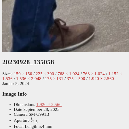
20230928_135058
Sizes:
150 × 150
/
225 × 300
/
768 × 1.024
/
768 × 1.024
/
1.152 ×
1.536
/
1.536 × 2.048
/
175 × 131
/
375 × 500
/
1.920 × 2.560
Januar 5, 2024
Image Info
Dimensions
1.920 × 2.560
Date
September 28, 2023
Camera
SM-G991B
f
Aperture
⁄
1.8
Focal Length
5.4 mm