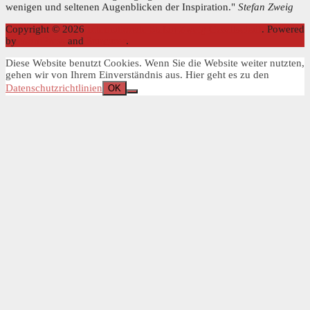
wenigen und seltenen Augenblicken der Inspiration."
Stefan Zweig
Copyright © 2026
Internationale Stefan Zweig Gesellschaft
. Powered
by
WordPress
and
Stargazer
.
Diese Website benutzt Cookies. Wenn Sie die Website weiter nutzten,
gehen wir von Ihrem Einverständnis aus. Hier geht es zu den
Datenschutzrichtlinien
OK