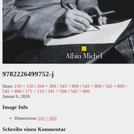
9782226499752-j
Sizes:
150 × 150
/
204 × 300
/
545 × 800
/
545 × 800
/
545 × 800
/
545 × 800
/
175 × 131
/
341 × 500
/
545 × 800
Januar 6, 2026
Image Info
Dimensions
545 × 800
Schreibe einen Kommentar