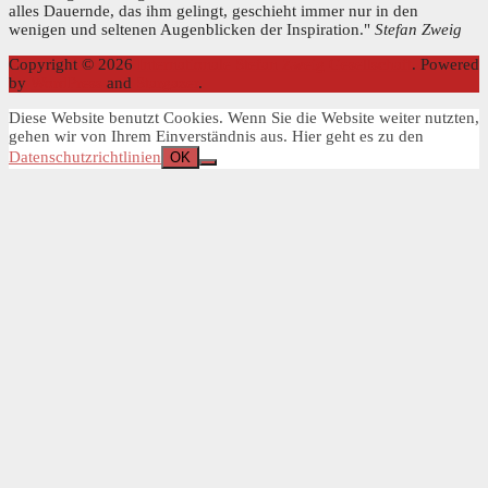
alles Dauernde, das ihm gelingt, geschieht immer nur in den
wenigen und seltenen Augenblicken der Inspiration."
Stefan Zweig
Copyright © 2026
Internationale Stefan Zweig Gesellschaft
. Powered
by
WordPress
and
Stargazer
.
Diese Website benutzt Cookies. Wenn Sie die Website weiter nutzten,
gehen wir von Ihrem Einverständnis aus. Hier geht es zu den
Datenschutzrichtlinien
OK