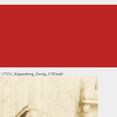
>
17551_Kippenberg_Zweig_CTP.indd