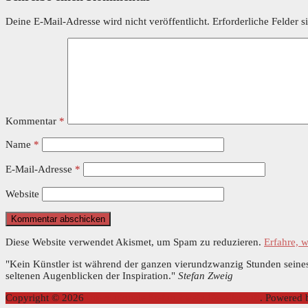
Deine E-Mail-Adresse wird nicht veröffentlicht.
Erforderliche Felder s
Kommentar
*
Name
*
E-Mail-Adresse
*
Website
Diese Website verwendet Akismet, um Spam zu reduzieren.
Erfahre, 
"Kein Künstler ist während der ganzen vierundzwanzig Stunden seines
seltenen Augenblicken der Inspiration."
Stefan Zweig
Copyright © 2026
Internationale Stefan Zweig Gesellschaft
. Powered