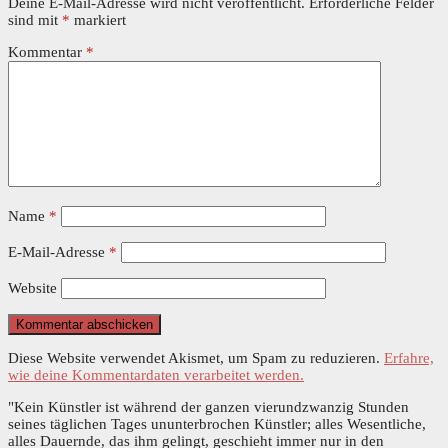
Deine E-Mail-Adresse wird nicht veröffentlicht.
Erforderliche Felder
sind mit
*
markiert
Kommentar
*
Name
*
E-Mail-Adresse
*
Website
Diese Website verwendet Akismet, um Spam zu reduzieren.
Erfahre,
wie deine Kommentardaten verarbeitet werden.
"Kein Künstler ist während der ganzen vierundzwanzig Stunden
seines täglichen Tages ununterbrochen Künstler; alles Wesentliche,
alles Dauernde, das ihm gelingt, geschieht immer nur in den