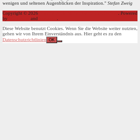
wenigen und seltenen Augenblicken der Inspiration."
Stefan Zweig
Copyright © 2026
Internationale Stefan Zweig Gesellschaft
. Powered
by
WordPress
and
Stargazer
.
Diese Website benutzt Cookies. Wenn Sie die Website weiter nutzten,
gehen wir von Ihrem Einverständnis aus. Hier geht es zu den
Datenschutzrichtlinien
OK