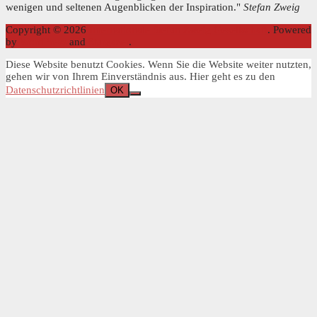
wenigen und seltenen Augenblicken der Inspiration."
Stefan Zweig
Copyright © 2026
Internationale Stefan Zweig Gesellschaft
. Powered
by
WordPress
and
Stargazer
.
Diese Website benutzt Cookies. Wenn Sie die Website weiter nutzten,
gehen wir von Ihrem Einverständnis aus. Hier geht es zu den
Datenschutzrichtlinien
OK