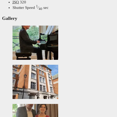
ISO
320
1
Shutter Speed
⁄
sec
40
Gallery