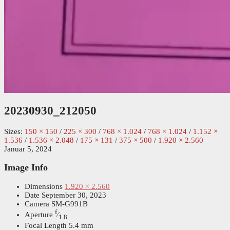
20230930_212050
Sizes:
150 × 150
/
225 × 300
/
768 × 1.024
/
768 × 1.024
/
1.152 ×
1.536
/
1.536 × 2.048
/
175 × 131
/
375 × 500
/
1.920 × 2.560
Januar 5, 2024
Image Info
Dimensions
1.920 × 2.560
Date
September 30, 2023
Camera
SM-G991B
f
Aperture
⁄
1.8
Focal Length
5.4 mm