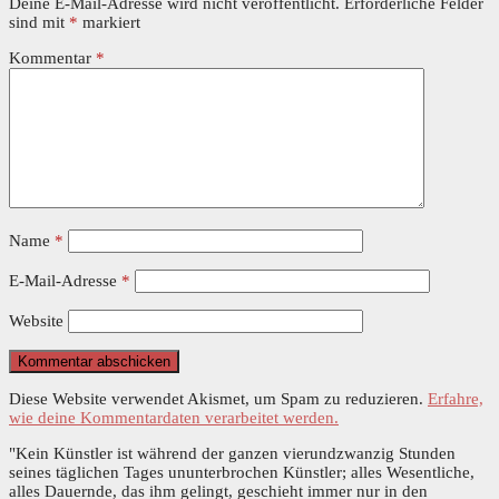
Deine E-Mail-Adresse wird nicht veröffentlicht.
Erforderliche Felder
sind mit
*
markiert
Kommentar
*
Name
*
E-Mail-Adresse
*
Website
Diese Website verwendet Akismet, um Spam zu reduzieren.
Erfahre,
wie deine Kommentardaten verarbeitet werden.
"Kein Künstler ist während der ganzen vierundzwanzig Stunden
seines täglichen Tages ununterbrochen Künstler; alles Wesentliche,
alles Dauernde, das ihm gelingt, geschieht immer nur in den